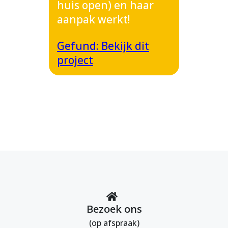
huis open) en haar
aanpak werkt!
Gefund: Bekijk dit
project
Bezoek ons
(op afspraak)