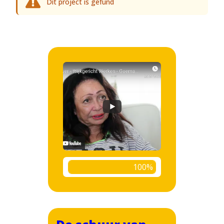
Dit project is gefund
100%