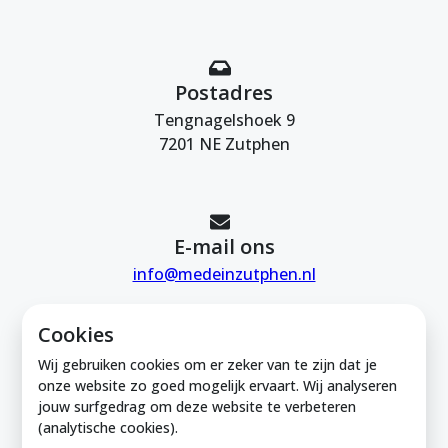
Postadres
Tengnagelshoek 9
7201 NE Zutphen
E-mail ons
info@medeinzutphen.nl
Cookies
Wij gebruiken cookies om er zeker van te zijn dat je
onze website zo goed mogelijk ervaart. Wij analyseren
jouw surfgedrag om deze website te verbeteren
Mede in Zutphen is onderdeel van de
(analytische cookies).
Zutphense Uitdaging. KVK Zutphense