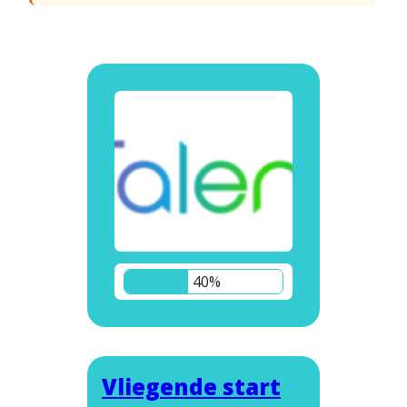
40%
Vliegende start