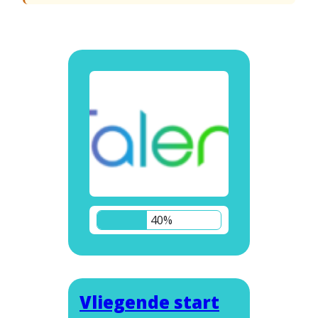
40%
Vliegende start