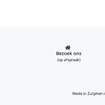
Bezoek ons
(op afspraak)
Mede in Zutphen i