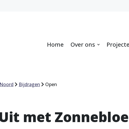
Home
Over ons
Project
 Noord
Bijdragen
Open
 Uit met Zonneblo