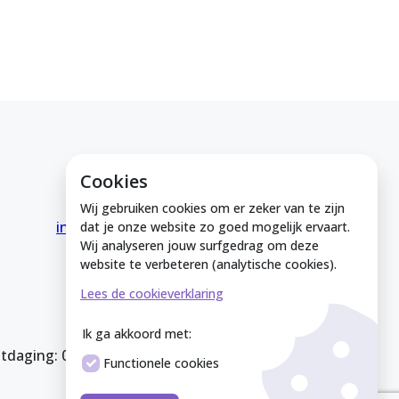
Cookies
E-mail ons
Wij gebruiken cookies om er zeker van te zijn
info@medeinzutphen.nl
dat je onze website zo goed mogelijk ervaart.
Wij analyseren jouw surfgedrag om deze
website te verbeteren (analytische cookies).
Lees de cookieverklaring
Ik ga akkoord met:
itdaging: 08212926
Functionele cookies