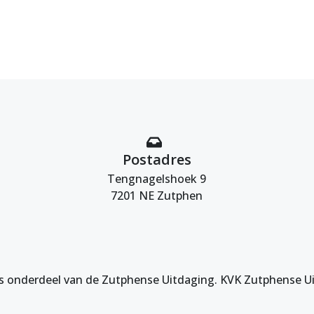
Postadres
Tengnagelshoek 9
7201 NE Zutphen
s onderdeel van de Zutphense Uitdaging. KVK Zutphense U