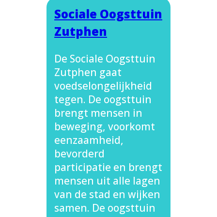
Sociale Oogsttuin
Zutphen
De Sociale Oogsttuin
Zutphen gaat
voedselongelijkheid
tegen. De oogsttuin
brengt mensen in
beweging, voorkomt
eenzaamheid,
bevorderd
participatie en brengt
mensen uit alle lagen
van de stad en wijken
samen. De oogsttuin