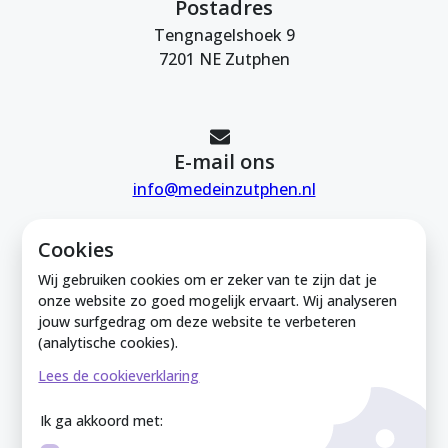
Postadres
Tengnagelshoek 9
7201 NE Zutphen
E-mail ons
info@medeinzutphen.nl
Cookies
Wij gebruiken cookies om er zeker van te zijn dat je
onze website zo goed mogelijk ervaart. Wij analyseren
jouw surfgedrag om deze website te verbeteren
Mede in Zutphen is onderdeel van de
(analytische cookies).
Zutphense Uitdaging. KVK Zutphense
Lees de cookieverklaring
Uitdaging: 08212926
Ik ga akkoord met: