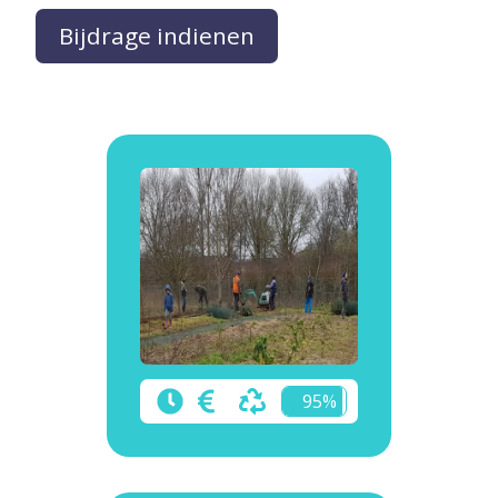
Bijdrage indienen
95%