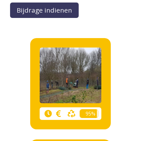
Bijdrage indienen
95%