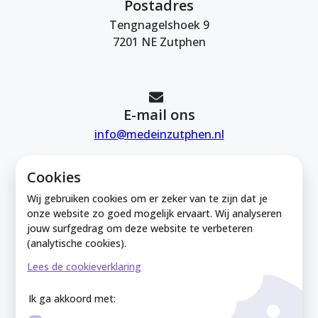
Postadres
Tengnagelshoek 9
7201 NE Zutphen
E-mail ons
info@medeinzutphen.nl
Cookies
Wij gebruiken cookies om er zeker van te zijn dat je
onze website zo goed mogelijk ervaart. Wij analyseren
jouw surfgedrag om deze website te verbeteren
Mede in Zutphen is onderdeel van de
(analytische cookies).
Zutphense Uitdaging. KVK Zutphense
Lees de cookieverklaring
Uitdaging: 08212926
Ik ga akkoord met: