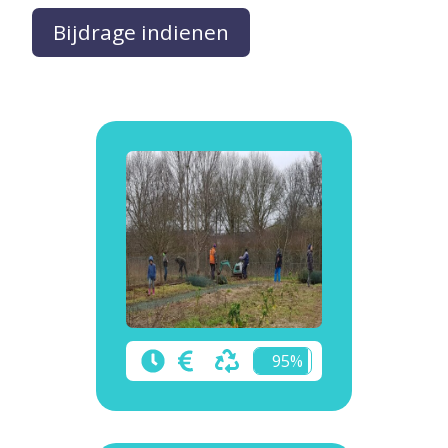
Bijdrage indienen
95%