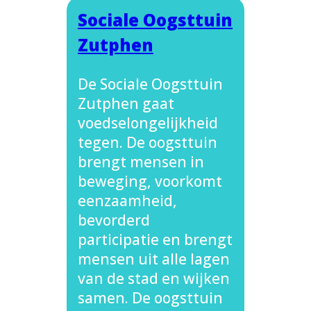
Sociale Oogsttuin
Zutphen
De Sociale Oogsttuin
Zutphen gaat
voedselongelijkheid
tegen. De oogsttuin
brengt mensen in
beweging, voorkomt
eenzaamheid,
bevorderd
participatie en brengt
mensen uit alle lagen
van de stad en wijken
samen. De oogsttuin