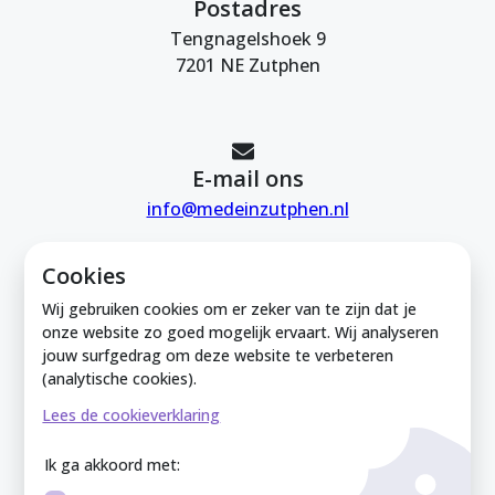
Postadres
Tengnagelshoek 9
7201 NE Zutphen
E-mail ons
info@medeinzutphen.nl
Cookies
Wij gebruiken cookies om er zeker van te zijn dat je
onze website zo goed mogelijk ervaart. Wij analyseren
jouw surfgedrag om deze website te verbeteren
Mede in Zutphen is onderdeel van de
(analytische cookies).
Zutphense Uitdaging. KVK Zutphense
Lees de cookieverklaring
Uitdaging: 08212926
Ik ga akkoord met: