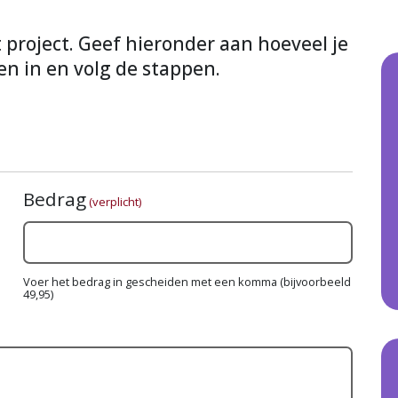
it project. Geef hieronder aan hoeveel je
en in en volg de stappen.
Bedrag
(verplicht)
Voer het bedrag in gescheiden met een komma (bijvoorbeeld
49,95)