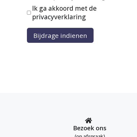
Ik ga akkoord met de
privacyverklaring
Bijdrage indienen
Bezoek ons
(op afspraak)