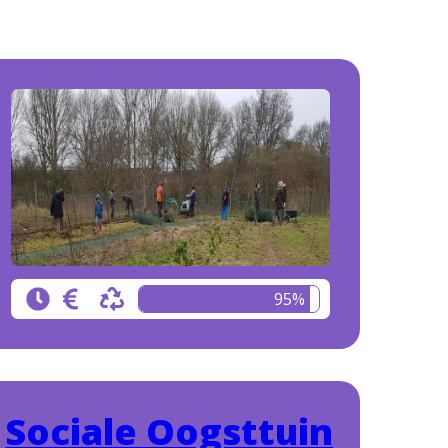
95%
Sociale Oogsttuin