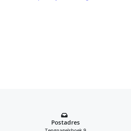
Postadres
Tengnagelshoek 9