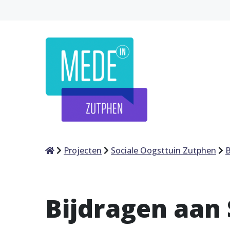
Home
Projecten
Sociale Oogsttuin Zutphen
B
Bijdragen aan