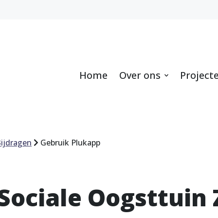
Home
Over ons
Project
ijdragen
Gebruik Plukapp
 Sociale Oogsttuin