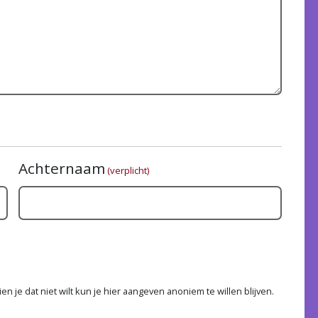
Achternaam
(verplicht)
n je dat niet wilt kun je hier aangeven anoniem te willen blijven.