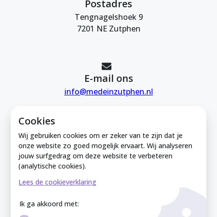
Postadres
Tengnagelshoek 9
7201 NE Zutphen
E-mail ons
info@medeinzutphen.nl
Cookies
Wij gebruiken cookies om er zeker van te zijn dat je
onze website zo goed mogelijk ervaart. Wij analyseren
jouw surfgedrag om deze website te verbeteren
Mede in Zutphen is onderdeel van de
(analytische cookies).
Zutphense Uitdaging. KVK Zutphense
Lees de cookieverklaring
Uitdaging: 08212926
Ik ga akkoord met: