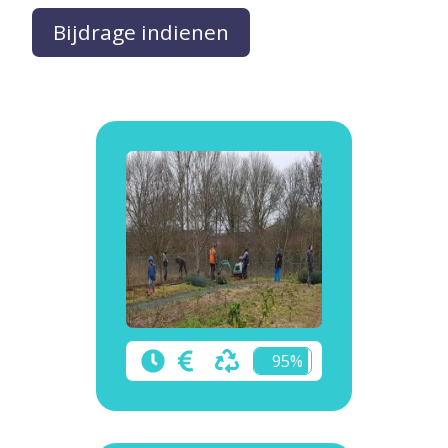
Bijdrage indienen
95%