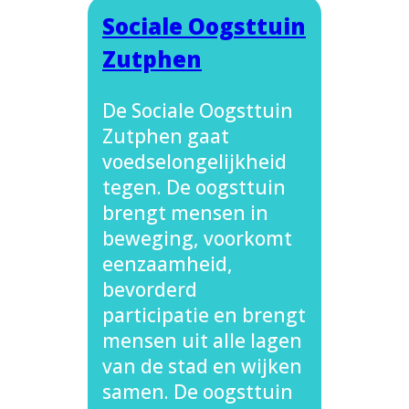
Sociale Oogsttuin
Zutphen
De Sociale Oogsttuin
Zutphen gaat
voedselongelijkheid
tegen. De oogsttuin
brengt mensen in
beweging, voorkomt
eenzaamheid,
bevorderd
participatie en brengt
mensen uit alle lagen
van de stad en wijken
samen. De oogsttuin