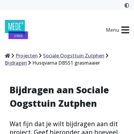
Menu
Home
Projecten
Sociale Oogsttuin Zutphen
Bijdragen
Husqvarna DB551 grasmaaier
Bijdragen aan Sociale
Oogsttuin Zutphen
Wat fijn dat je wilt bijdragen aan dit
project. Geef hieronder aan hoeveel