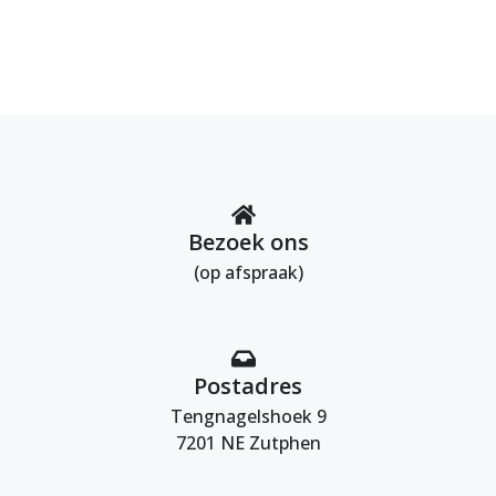
Bezoek ons
(op afspraak)
Postadres
Tengnagelshoek 9
7201 NE Zutphen