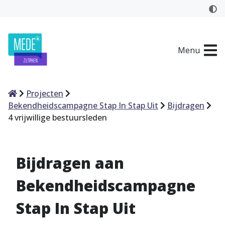
Menu
Home
Projecten
Bekendheidscampagne Stap In Stap Uit
Bijdragen
4 vrijwillige bestuursleden
Bijdragen aan
Bekendheidscampagne
Stap In Stap Uit