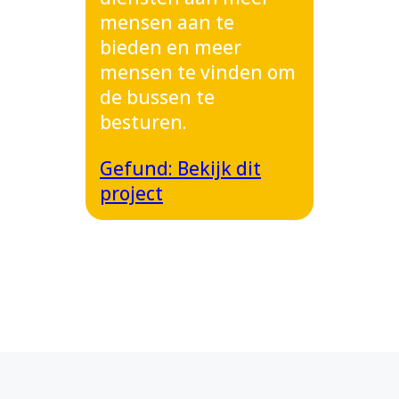
mensen aan te
bieden en meer
mensen te vinden om
de bussen te
besturen.
Gefund: Bekijk dit
project