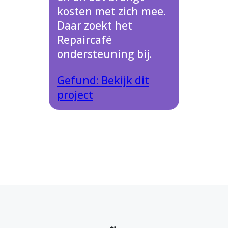
kosten met zich mee.
Daar zoekt het
Repaircafé
ondersteuning bij.
Gefund: Bekijk dit
project