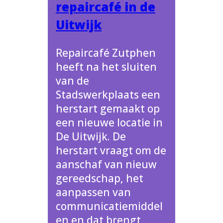
repaircafé in de
Uitwijk
Repaircafé Zutphen
heeft na het sluiten
van de
Stadswerkplaats een
herstart gemaakt op
een nieuwe locatie in
De Uitwijk. De
herstart vraagt om de
aanschaf van nieuw
gereedschap, het
aanpassen van
communicatiemiddel
en en dat brengt