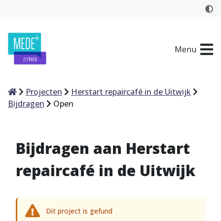
Menu
Home
Projecten
Herstart repaircafé in de Uitwijk
Bijdragen
Open
Bijdragen aan Herstart
repaircafé in de Uitwijk
Dit project is gefund