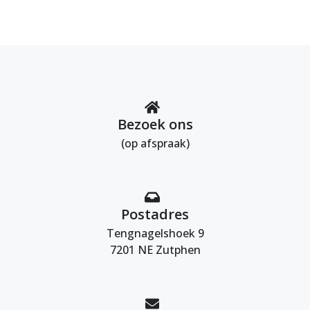
Bezoek ons
(op afspraak)
Postadres
Tengnagelshoek 9
7201 NE Zutphen