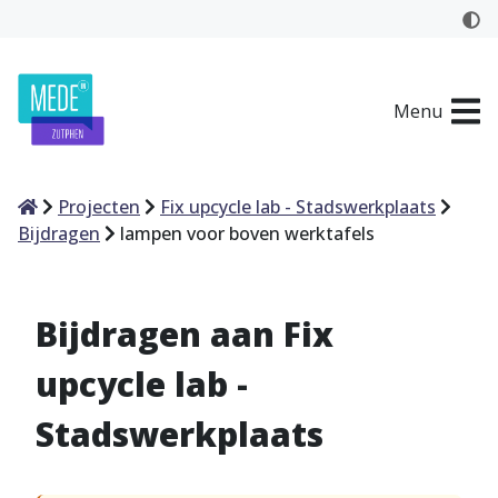
Menu
Home
Projecten
Fix upcycle lab - Stadswerkplaats
Bijdragen
lampen voor boven werktafels
Bijdragen aan Fix
upcycle lab -
Stadswerkplaats