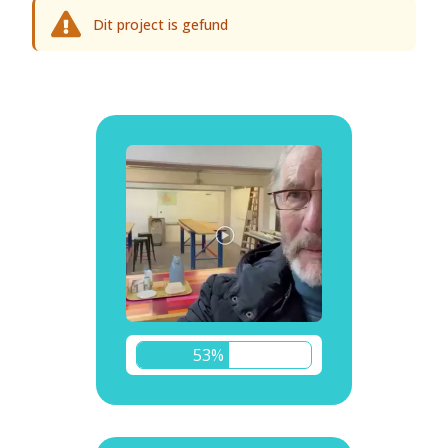
Dit project is gefund
53%