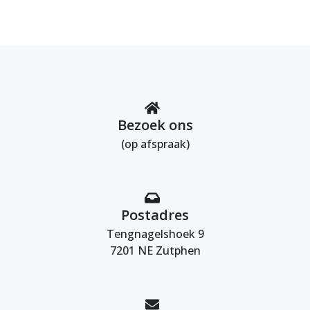
Bezoek ons
(op afspraak)
Postadres
Tengnagelshoek 9
7201 NE Zutphen