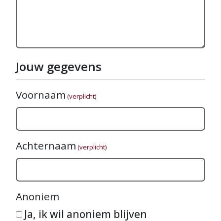
Jouw gegevens
Voornaam
(verplicht)
Achternaam
(verplicht)
Anoniem
Ja, ik wil anoniem blijven