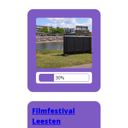
30%
Filmfestival
Leesten