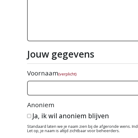
Jouw gegevens
Voornaam
(verplicht)
Anoniem
Ja, ik wil anoniem blijven
Standaard laten we je naam zien bij de afgeronde wens. Indie
Let op, je naam is altijd zichtbaar voor beheerders.