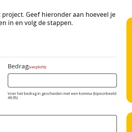
it project. Geef hieronder aan hoeveel je
en in en volg de stappen.
Bedrag
(verplicht)
Voer het bedrag in gescheiden met een komma (bijvoorbeeld
49,95)