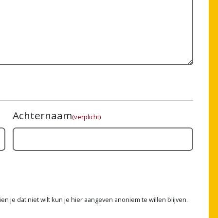
Achternaam
(verplicht)
n je dat niet wilt kun je hier aangeven anoniem te willen blijven.