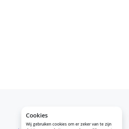
Cookies
E-mail ons
Wij gebruiken cookies om er zeker van te zijn