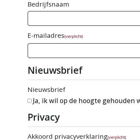
Bedrijfsnaam
E-mailadres
(verplicht)
Nieuwsbrief
Nieuwsbrief
Ja, ik wil op de hoogte gehouden
Privacy
Akkoord privacyverklaring
(verplicht)