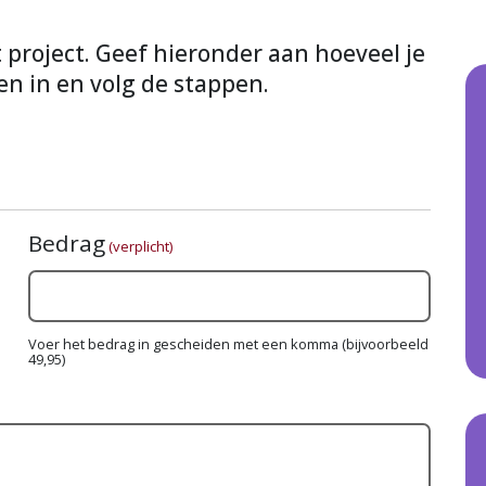
it project. Geef hieronder aan hoeveel je
en in en volg de stappen.
Bedrag
(verplicht)
Voer het bedrag in gescheiden met een komma (bijvoorbeeld
49,95)