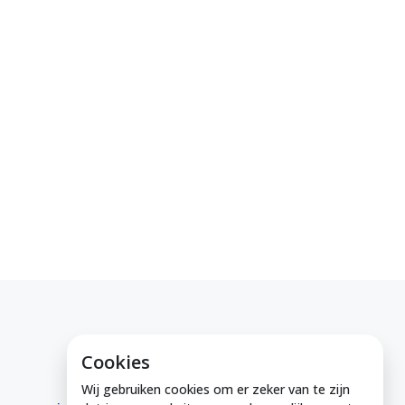
Cookies
E-mail ons
Wij gebruiken cookies om er zeker van te zijn