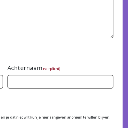
Achternaam
(verplicht)
n je dat niet wilt kun je hier aangeven anoniem te willen blijven.