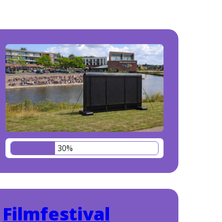
30%
Filmfestival