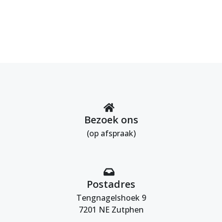
Bezoek ons
(op afspraak)
Postadres
Tengnagelshoek 9
7201 NE Zutphen