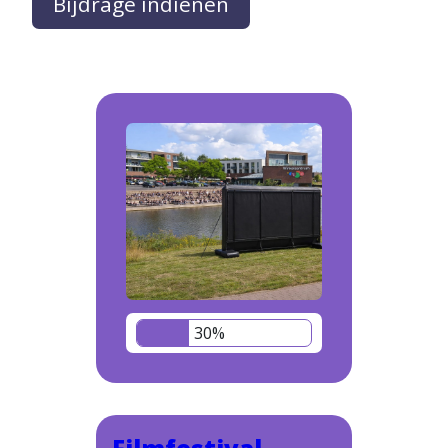
Bijdrage indienen
30%