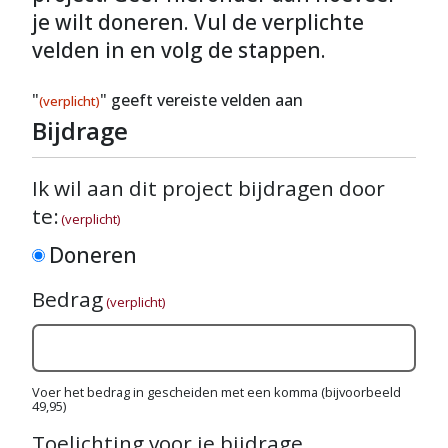
je wilt doneren. Vul de verplichte
velden in en volg de stappen.
"
" geeft vereiste velden aan
(verplicht)
Bijdrage
Ik wil aan dit project bijdragen door
te:
(verplicht)
Doneren
Bedrag
(verplicht)
Voer het bedrag in gescheiden met een komma (bijvoorbeeld
49,95)
Toelichting voor je bijdrage