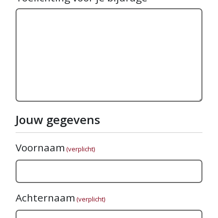
Jouw gegevens
Voornaam
(verplicht)
Achternaam
(verplicht)