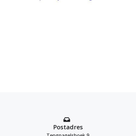
Postadres
Tengnagelshoek 9