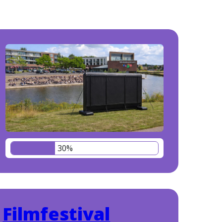
30%
Filmfestival