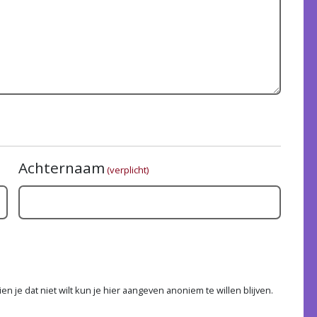
Achternaam
(verplicht)
n je dat niet wilt kun je hier aangeven anoniem te willen blijven.