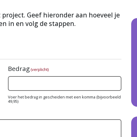
it project. Geef hieronder aan hoeveel je
en in en volg de stappen.
Bedrag
(verplicht)
Voer het bedrag in gescheiden met een komma (bijvoorbeeld
49,95)