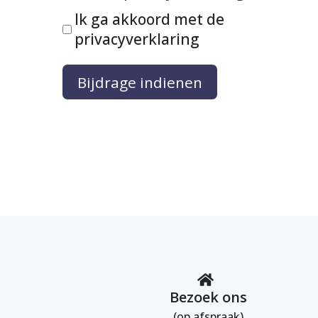
Ik ga akkoord met de
privacyverklaring
Bijdrage indienen
Bezoek ons
(op afspraak)