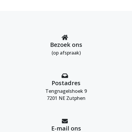
Bezoek ons
(op afspraak)
Postadres
Tengnagelshoek 9
7201 NE Zutphen
E-mail ons