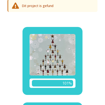
Dit project is gefund
101%