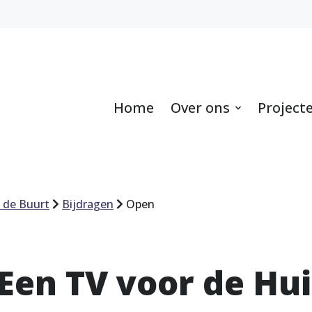
Home
Over ons
Project
 de Buurt
Bijdragen
Open
 Een TV voor de Hu