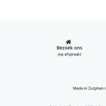
Bezoek ons
(op afspraak)
Mede in Zutphen i