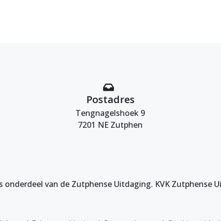
Postadres
Tengnagelshoek 9
7201 NE Zutphen
s onderdeel van de Zutphense Uitdaging. KVK Zutphense U