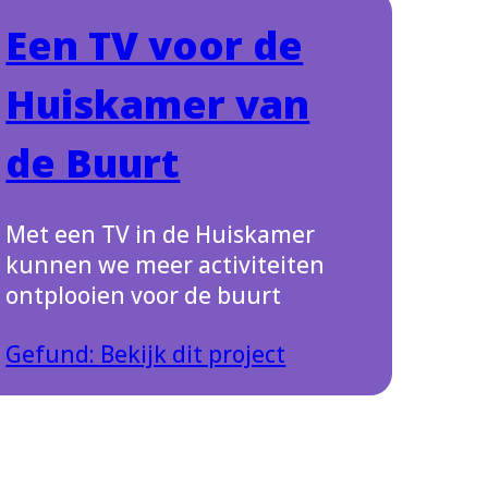
Een TV voor de
Huiskamer van
de Buurt
Met een TV in de Huiskamer
kunnen we meer activiteiten
ontplooien voor de buurt
Gefund: Bekijk dit project