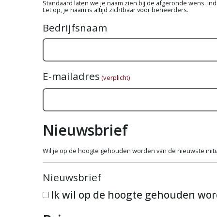
Standaard laten we je naam zien bij de afgeronde wens. Indie
Let op, je naam is altijd zichtbaar voor beheerders.
Bedrijfsnaam
E-mailadres
(verplicht)
Nieuwsbrief
Wil je op de hoogte gehouden worden van de nieuwste initiat
Nieuwsbrief
Ik wil op de hoogte gehouden wo