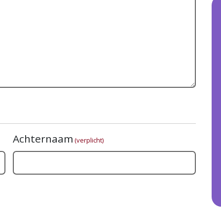
Achternaam
(verplicht)