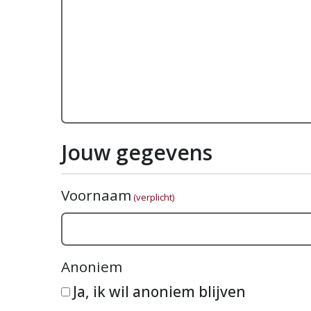
Jouw gegevens
Voornaam
(verplicht)
Anoniem
Ja, ik wil anoniem blijven