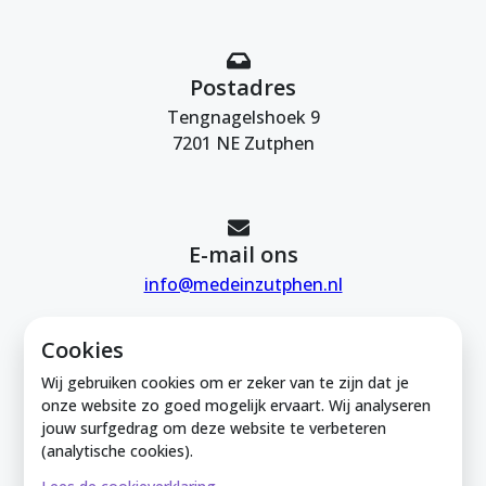
Postadres
Tengnagelshoek 9
7201 NE Zutphen
E-mail ons
info@medeinzutphen.nl
Cookies
Wij gebruiken cookies om er zeker van te zijn dat je
onze website zo goed mogelijk ervaart. Wij analyseren
jouw surfgedrag om deze website te verbeteren
Mede in Zutphen is onderdeel van de
(analytische cookies).
Zutphense Uitdaging. KVK Zutphense