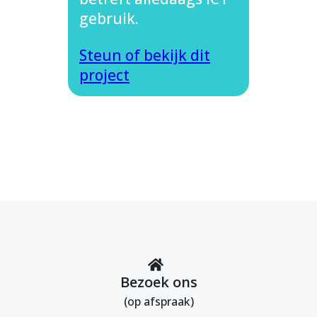
gebruik.
Steun of bekijk dit
project
Bezoek ons
(op afspraak)