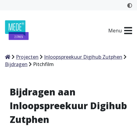
Menu
Home
Projecten
Inloopspreekuur Digihub Zutphen
Bijdragen
Pitchfilm
Bijdragen aan
Inloopspreekuur Digihub
Zutphen