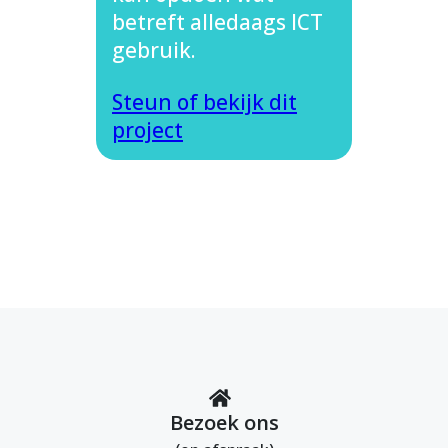
betreft alledaags ICT
gebruik.
Steun of bekijk dit
project
Bezoek ons