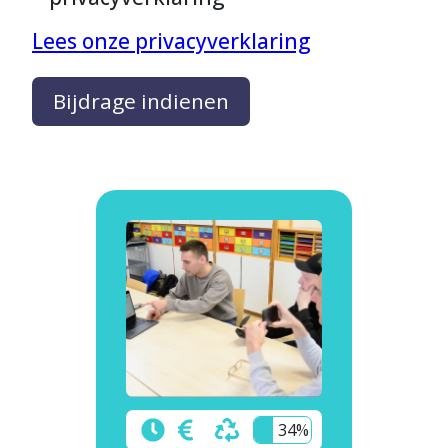
Lees onze privacyverklaring
Bijdrage indienen
34%