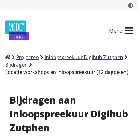
Menu
Home
Projecten
Inloopspreekuur Digihub Zutphen
Bijdragen
Locatie workshops en inloopspreekuur (12 dagdelen)
Bijdragen aan
Inloopspreekuur Digihub
Zutphen