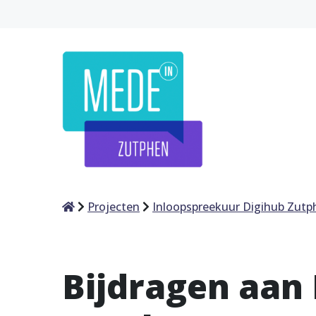
Home
Projecten
Inloopspreekuur Digihub Zutp
Bijdragen aan