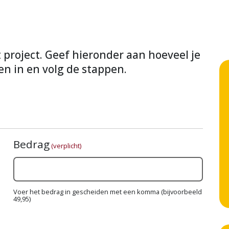
it project. Geef hieronder aan hoeveel je
en in en volg de stappen.
Bedrag
(verplicht)
Voer het bedrag in gescheiden met een komma (bijvoorbeeld
49,95)