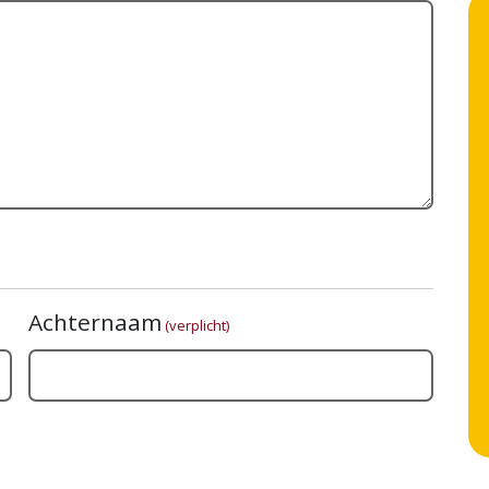
Achternaam
(verplicht)