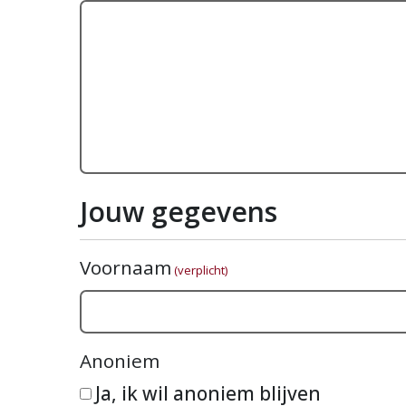
Jouw gegevens
Voornaam
(verplicht)
Anoniem
Ja, ik wil anoniem blijven