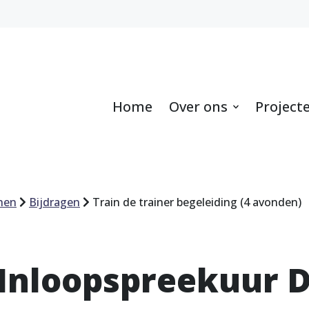
Home
Over ons
Project
hen
Bijdragen
Train de trainer begeleiding (4 avonden)
 Inloopspreekuur 