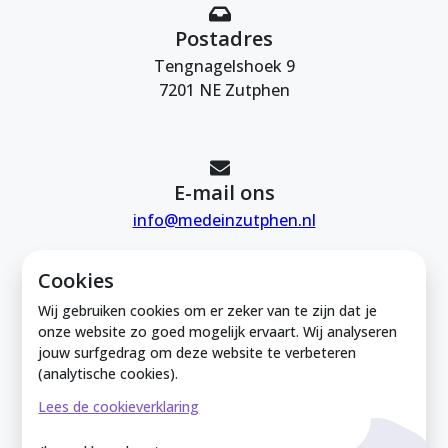
Postadres
Tengnagelshoek 9
7201 NE Zutphen
E-mail ons
info@medeinzutphen.nl
Cookies
Wij gebruiken cookies om er zeker van te zijn dat je
onze website zo goed mogelijk ervaart. Wij analyseren
jouw surfgedrag om deze website te verbeteren
Mede in Zutphen is onderdeel van de
(analytische cookies).
Zutphense Uitdaging. KVK Zutphense
Lees de cookieverklaring
Uitdaging: 08212926