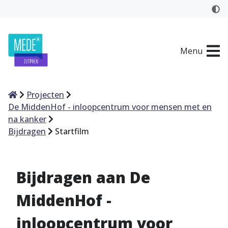
Menu
Home
Projecten
De MiddenHof - inloopcentrum voor mensen met en
na kanker
Bijdragen
Startfilm
Bijdragen aan De
MiddenHof -
inloopcentrum voor