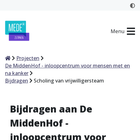
Menu
Home
Projecten
De MiddenHof - inloopcentrum voor mensen met en
na kanker
Bijdragen
Scholing van vrijwilligersteam
Bijdragen aan De
MiddenHof -
inloopcentrum voor