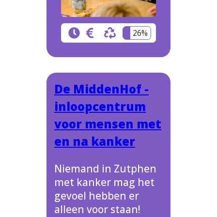
26%
De MiddenHof -
inloopcentrum
voor mensen met
en na kanker
Niemand in Zutphen
met kanker mag het
gevoel hebben er
alleen voor staan!