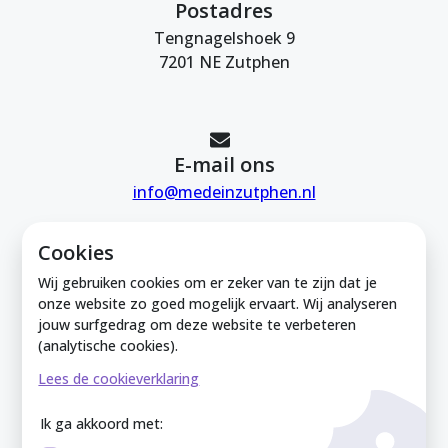
Postadres
Tengnagelshoek 9
7201 NE Zutphen
E-mail ons
info@medeinzutphen.nl
Cookies
Wij gebruiken cookies om er zeker van te zijn dat je
onze website zo goed mogelijk ervaart. Wij analyseren
jouw surfgedrag om deze website te verbeteren
Mede in Zutphen is onderdeel van de
(analytische cookies).
Zutphense Uitdaging. KVK Zutphense
Lees de cookieverklaring
Uitdaging: 08212926
Ik ga akkoord met: