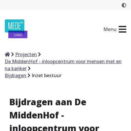
Menu
Home
Projecten
De MiddenHof - inloopcentrum voor mensen met en
na kanker
Bijdragen
Inzet bestuur
Bijdragen aan De
MiddenHof -
inloopcentrum voor