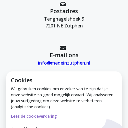
Postadres
Tengnagelshoek 9
7201 NE Zutphen
E-mail ons
info@medeinzutphen.nl
Cookies
Wij gebruiken cookies om er zeker van te zijn dat je
onze website zo goed mogelijk ervaart. Wij analyseren
jouw surfgedrag om deze website te verbeteren
Mede in Zutphen is onderdeel van de
(analytische cookies).
Zutphense Uitdaging. KVK Zutphense
Lees de cookieverklaring
Uitdaging: 08212926