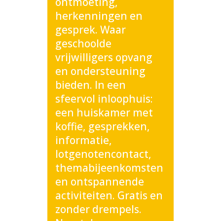
ontmoeting,
herkenningen en
gesprek. Waar
geschoolde
vrijwilligers opvang
en ondersteuning
bieden. In een
sfeervol inloophuis:
een huiskamer met
koffie, gesprekken,
informatie,
lotgenotencontact,
themabijeenkomsten
en ontspannende
activiteiten. Gratis en
zonder drempels.