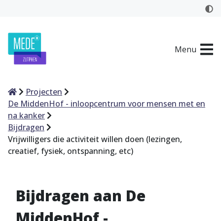
Menu
Home
Projecten
De MiddenHof - inloopcentrum voor mensen met en
na kanker
Bijdragen
Vrijwilligers die activiteit willen doen (lezingen,
creatief, fysiek, ontspanning, etc)
Bijdragen aan De
MiddenHof -