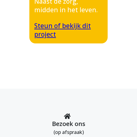
Naast de zorg,
midden in het leven.
Steun of bekijk dit
project
Bezoek ons
(op afspraak)