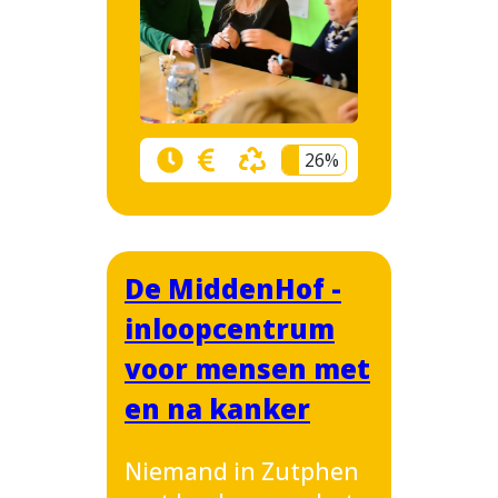
26%
De MiddenHof -
inloopcentrum
voor mensen met
en na kanker
Niemand in Zutphen