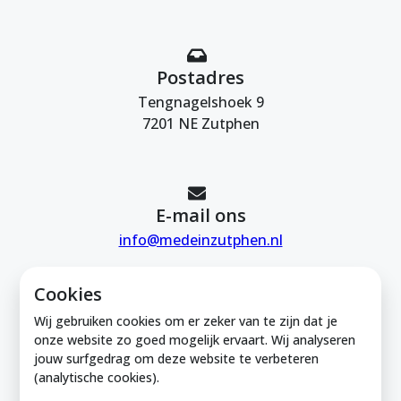
Postadres
Tengnagelshoek 9
7201 NE Zutphen
E-mail ons
info@medeinzutphen.nl
Cookies
Wij gebruiken cookies om er zeker van te zijn dat je
onze website zo goed mogelijk ervaart. Wij analyseren
jouw surfgedrag om deze website te verbeteren
Mede in Zutphen is onderdeel van de
(analytische cookies).
Zutphense Uitdaging. KVK Zutphense