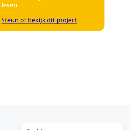
leven.
Steun of bekijk dit project