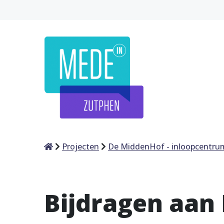
Home
Projecten
De MiddenHof - inloopcentru
Bijdragen aan