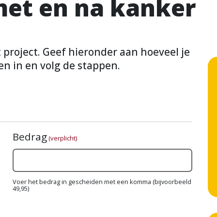
et en na kanker
it project. Geef hieronder aan hoeveel je
en in en volg de stappen.
Bedrag
(verplicht)
Voer het bedrag in gescheiden met een komma (bijvoorbeeld
49,95)