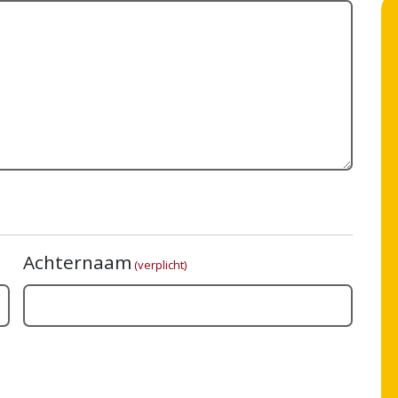
Achternaam
(verplicht)