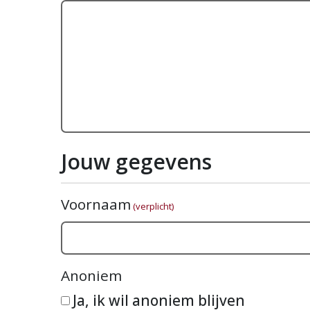
Jouw gegevens
Voornaam
(verplicht)
Anoniem
Ja, ik wil anoniem blijven