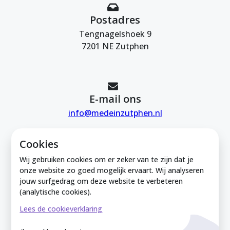
Postadres
Tengnagelshoek 9
7201 NE Zutphen
E-mail ons
info@medeinzutphen.nl
Cookies
Wij gebruiken cookies om er zeker van te zijn dat je
onze website zo goed mogelijk ervaart. Wij analyseren
jouw surfgedrag om deze website te verbeteren
Mede in Zutphen is onderdeel van de
(analytische cookies).
Zutphense Uitdaging. KVK Zutphense
Lees de cookieverklaring
Uitdaging: 08212926