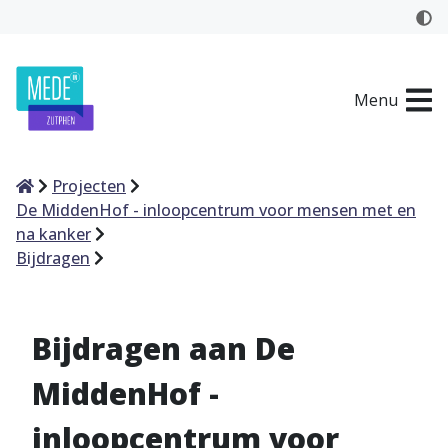
Menu
Home
Projecten
De MiddenHof - inloopcentrum voor mensen met en
na kanker
Bijdragen
Bijdragen aan De
MiddenHof -
inloopcentrum voor