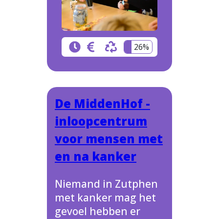
26%
De MiddenHof -
inloopcentrum
voor mensen met
en na kanker
Niemand in Zutphen
met kanker mag het
gevoel hebben er