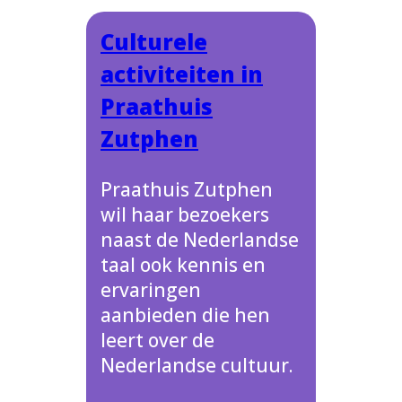
Culturele
activiteiten in
Praathuis
Zutphen
Praathuis Zutphen
wil haar bezoekers
naast de Nederlandse
taal ook kennis en
ervaringen
aanbieden die hen
leert over de
Nederlandse cultuur.