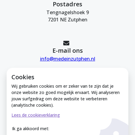
Postadres
Tengnagelshoek 9
7201 NE Zutphen
E-mail ons
info@medeinzutphen.nl
Cookies
Wij gebruiken cookies om er zeker van te zijn dat je
onze website zo goed mogelijk ervaart. Wij analyseren
jouw surfgedrag om deze website te verbeteren
Mede in Zutphen is onderdeel van de
(analytische cookies).
Zutphense Uitdaging. KVK Zutphense
Lees de cookieverklaring
Uitdaging: 08212926
Ik ga akkoord met: