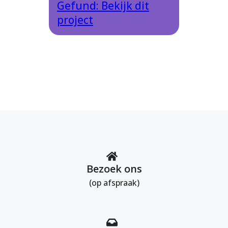
Gefund: Bekijk dit
project
Bezoek ons
(op afspraak)