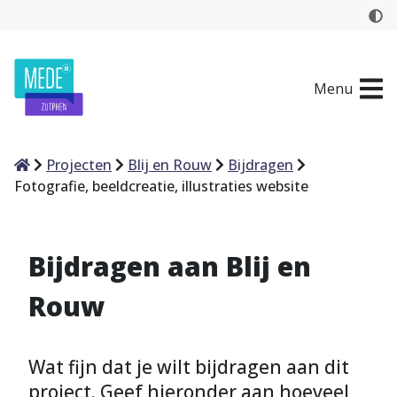
Menu
Home
Projecten
Blij en Rouw
Bijdragen
Fotografie, beeldcreatie, illustraties website
Bijdragen aan Blij en
Rouw
Wat fijn dat je wilt bijdragen aan dit
project. Geef hieronder aan hoeveel