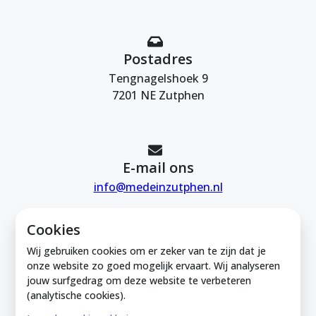
Postadres
Tengnagelshoek 9
7201 NE Zutphen
E-mail ons
info@medeinzutphen.nl
Cookies
Wij gebruiken cookies om er zeker van te zijn dat je
onze website zo goed mogelijk ervaart. Wij analyseren
jouw surfgedrag om deze website te verbeteren
Mede in Zutphen is onderdeel van de
(analytische cookies).
Zutphense Uitdaging. KVK Zutphense