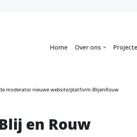
Home
Over ons
Project
e moderator nieuwe website/platform BlijenRouw
Blij en Rouw