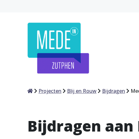
Home
Projecten
Blij en Rouw
Bijdragen
Med
Bijdragen aan 