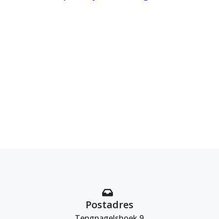
Postadres
Tengnagelshoek 9