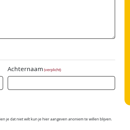
Achternaam
(verplicht)
n je dat niet wilt kun je hier aangeven anoniem te willen blijven.