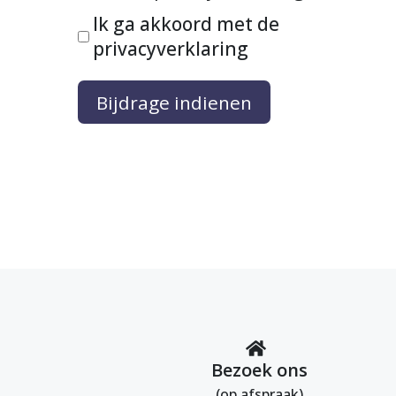
Ik ga akkoord met de
privacyverklaring
Bijdrage indienen
Bezoek ons
(op afspraak)