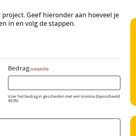
it project. Geef hieronder aan hoeveel je
en in en volg de stappen.
Bedrag
(verplicht)
Voer het bedrag in gescheiden met een komma (bijvoorbeeld
49,95)