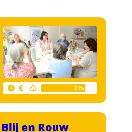
84%
Blij en Rouw