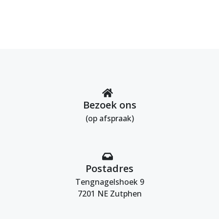
Bezoek ons
(op afspraak)
Postadres
Tengnagelshoek 9
7201 NE Zutphen