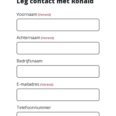
Leg contact met Ronald
Voornaam
(Vereist)
Achternaam
(Vereist)
Bedrijfsnaam
E-mailadres
(Vereist)
Telefoonnummer