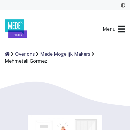
Menu
Home
Over ons
Mede Mogelijk Makers
Mehmetali Görmez