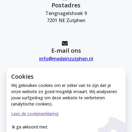
Postadres
Tengnagelshoek 9
7201 NE Zutphen
E-mail ons
info@medeinzutphen.nl
Cookies
Wij gebruiken cookies om er zeker van te zijn dat je
onze website zo goed mogelijk ervaart. Wij analyseren
jouw surfgedrag om deze website te verbeteren
Mede in Zutphen is onderdeel van de
(analytische cookies).
Zutphense Uitdaging. KVK Zutphense
Lees de cookieverklaring
Uitdaging: 08212926
Ik ga akkoord met: