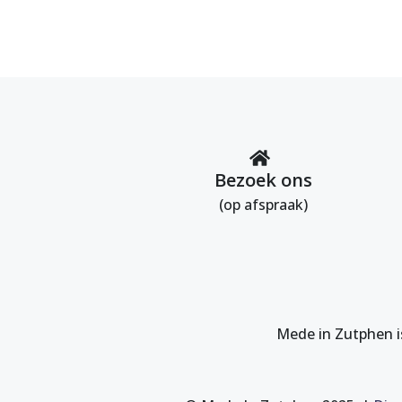
Bezoek ons
(op afspraak)
Mede in Zutphen i