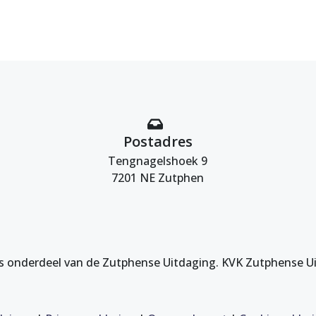
Postadres
Tengnagelshoek 9
7201 NE Zutphen
s onderdeel van de Zutphense Uitdaging. KVK Zutphense U