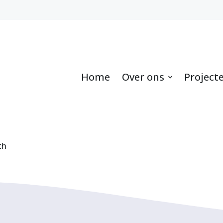
Home
Over ons
Project
th