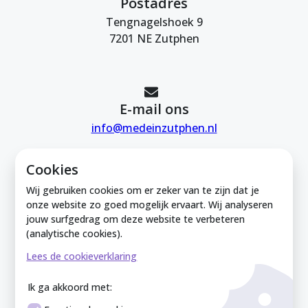
Postadres
Tengnagelshoek 9
7201 NE Zutphen
E-mail ons
info@medeinzutphen.nl
Cookies
Wij gebruiken cookies om er zeker van te zijn dat je
onze website zo goed mogelijk ervaart. Wij analyseren
jouw surfgedrag om deze website te verbeteren
Mede in Zutphen is onderdeel van de
(analytische cookies).
Zutphense Uitdaging. KVK Zutphense
Lees de cookieverklaring
Uitdaging: 08212926
Ik ga akkoord met: