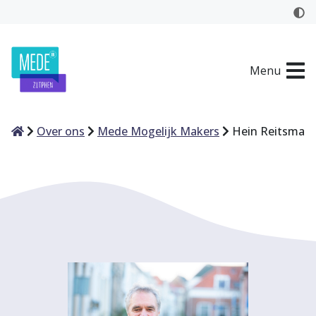
Menu
Home
Over ons
Mede Mogelijk Makers
Hein Reitsma