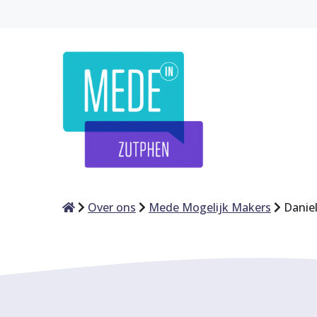
Home
Over ons
Mede Mogelijk Makers
Danie