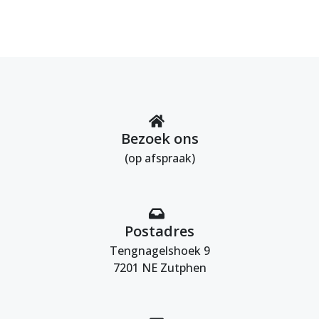
Bezoek ons
(op afspraak)
Postadres
Tengnagelshoek 9
7201 NE Zutphen