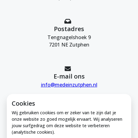
Postadres
Tengnagelshoek 9
7201 NE Zutphen
E-mail ons
info@medeinzutphen.nl
Cookies
Wij gebruiken cookies om er zeker van te zijn dat je
onze website zo goed mogelijk ervaart. Wij analyseren
jouw surfgedrag om deze website te verbeteren
Mede in Zutphen is onderdeel van de
(analytische cookies).
Zutphense Uitdaging. KVK Zutphense