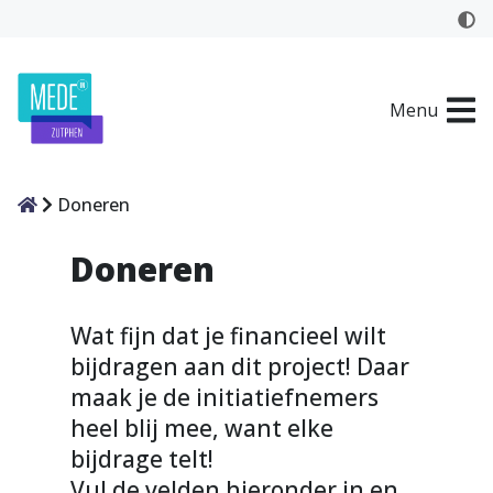
Menu
Home
Doneren
Doneren
Wat fijn dat je financieel wilt
bijdragen aan dit project! Daar
maak je de initiatiefnemers
heel blij mee, want elke
bijdrage telt!
Vul de velden hieronder in en