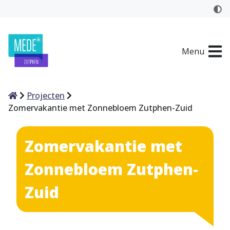
Menu
Home
Projecten
Zomervakantie met Zonnebloem Zutphen-Zuid
Zomervakantie met
Zonnebloem Zutphen-
Zuid