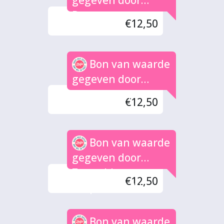
gegeven door
Danny
€12,50
Bon van waarde
gegeven door
Buitenkamp
€12,50
Bon van waarde
gegeven door
Zonnebloem
€12,50
Zutphen-Zuid
Bon van waarde