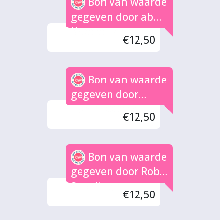
Bon van waarde
gegeven door ab
Kroezemann
€12,50
Bon van waarde
gegeven door
HANS LOOMAN
€12,50
Bon van waarde
gegeven door Rob
Smedinga
€12,50