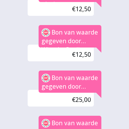
plezier
€12,50
Bon van waarde
gegeven door
Wietske Draijer
€12,50
Bon van waarde
gegeven door
Grace Meijer (2x)
€25,00
Bon van waarde