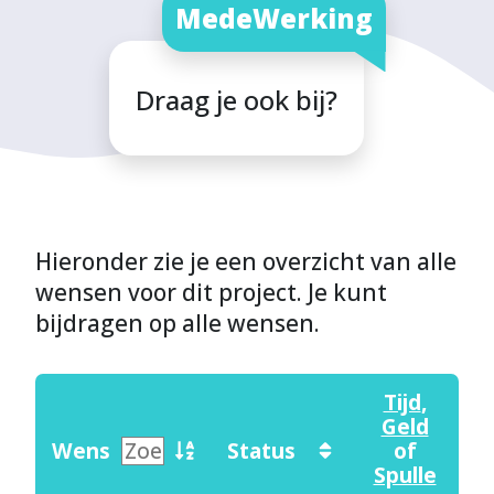
MedeWerking
Draag je ook bij?
Hieronder zie je een overzicht van alle
wensen voor dit project. Je kunt
bijdragen op alle wensen.
Tijd
,
Geld
Wens
Status
of
Spulle