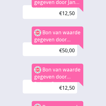
gegeven door Jan
de Vries
€12,50
Bon van waarde
gegeven door
Bouwhuis (4x)
€50,00
Bon van waarde
gegeven door
Robert Rood
€12,50