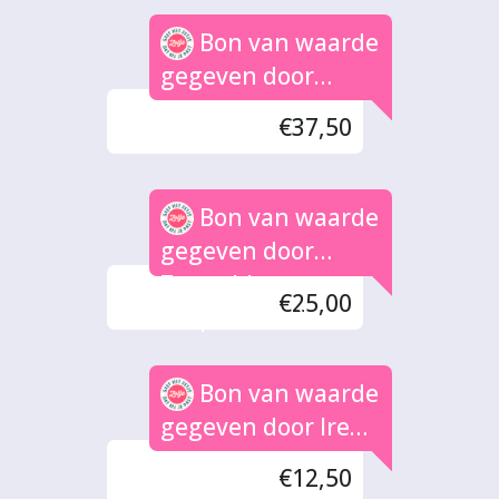
Bon van waarde
gegeven door
Anoniem (3x)
€37,50
Bon van waarde
gegeven door
Zonnebloem
€25,00
Zutphen (2x)
Bon van waarde
gegeven door Irene
Brinkerink
€12,50