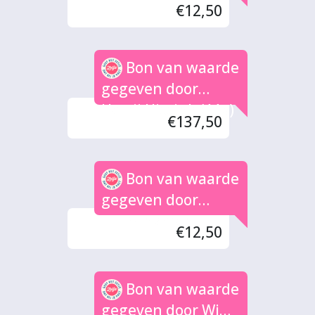
€12,50
Bon van waarde
gegeven door
Harrij Hissink (11x)
€137,50
Bon van waarde
gegeven door
H.J.Brinkman
€12,50
Bon van waarde
gegeven door Wim