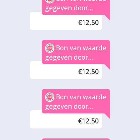
gegeven door
H.ten Bosch
€12,50
Bon van waarde
gegeven door
Henny Timmer
€12,50
Bon van waarde
gegeven door
Gerry
€12,50