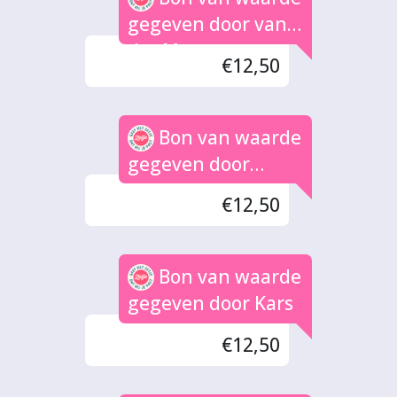
gegeven door van
der Maat
€12,50
Bon van waarde
gegeven door
hartelman
€12,50
Bon van waarde
gegeven door Kars
€12,50