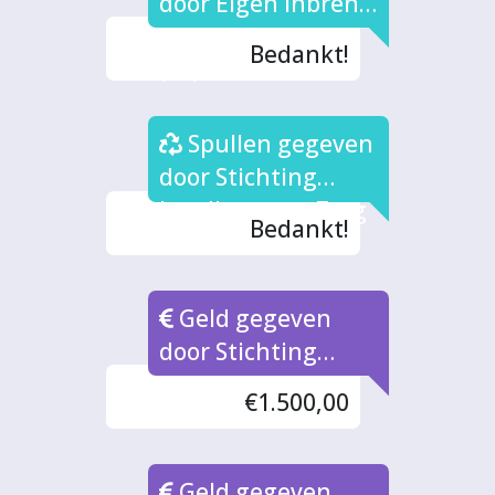
door Eigen inbreng
Sociale Oogsttuin
Bedankt!
(2x)
Spullen gegeven
door Stichting
Landbouw en Zorg
Bedankt!
Geld gegeven
door Stichting
Stadsvoedsel
€1.500,00
Geld gegeven