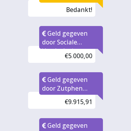
Zutphen
Bedankt!
Geld gegeven
door Sociale
Voedseltuinen
€5.000,00
Nederland
Geld gegeven
door Zutphen
Fonds
€9.915,91
Geld gegeven