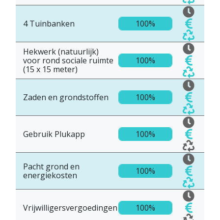
4 Tuinbanken
100%
Hekwerk (natuurlijk)
voor rond sociale ruimte
100%
(15 x 15 meter)
Zaden en grondstoffen
100%
Gebruik Plukapp
100%
Pacht grond en
100%
energiekosten
Vrijwilligersvergoedingen
100%