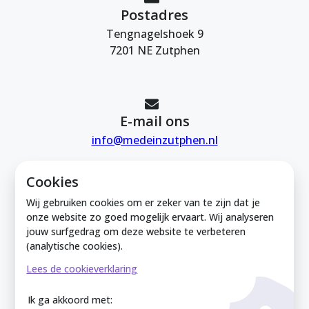
Postadres
Tengnagelshoek 9
7201 NE Zutphen
E-mail ons
info@medeinzutphen.nl
Cookies
Wij gebruiken cookies om er zeker van te zijn dat je
onze website zo goed mogelijk ervaart. Wij analyseren
jouw surfgedrag om deze website te verbeteren
Mede in Zutphen is onderdeel van de
(analytische cookies).
Zutphense Uitdaging. KVK Zutphense
Lees de cookieverklaring
Uitdaging: 08212926
Ik ga akkoord met: