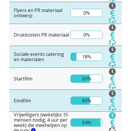
Flyers en PR materiaal
0%
ontwerp
Drukkosten PR materiaal
0%
Sociale events catering
18%
en materialen
Startfilm
60%
Eindfilm
60%
Vrijwilligers (wekelijks 15
mensen nodig; 4 uur per
94%
week) die meehelpen op
de tuin;