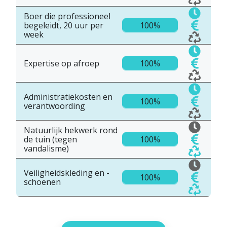
Boer die professioneel
begeleidt, 20 uur per
100%
week
Expertise op afroep
100%
Administratiekosten en
100%
verantwoording
Natuurlijk hekwerk rond
de tuin (tegen
100%
vandalisme)
Veiligheidskleding en -
100%
schoenen