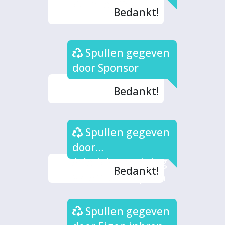
Zutphen (2x)
Bedankt!
Spullen gegeven
door Sponsor
Bedankt!
Spullen gegeven
door
Atletiekvereniging
Bedankt!
via Actief Zutphen
Spullen gegeven