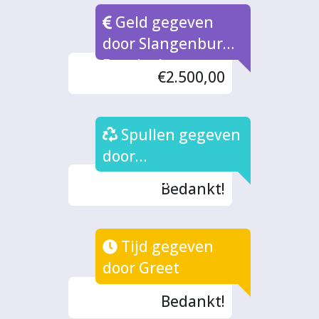
Geld gegeven
door Slangenburg
Doetinchem
€2.500,00
Spullen gegeven
door
Hoopheggen.nl
Bedankt!
Tijd gegeven
door Greet
Bedankt!