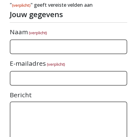
"
" geeft vereiste velden aan
(verplicht)
Jouw gegevens
Naam
(verplicht)
E-mailadres
(verplicht)
Bericht