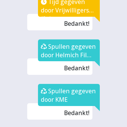
Tijd gegeven
door Vrijwilligers
(3x)
Bedankt!
Spullen gegeven
door Helmich Films
(2x)
Bedankt!
Spullen gegeven
door KME
Bedankt!