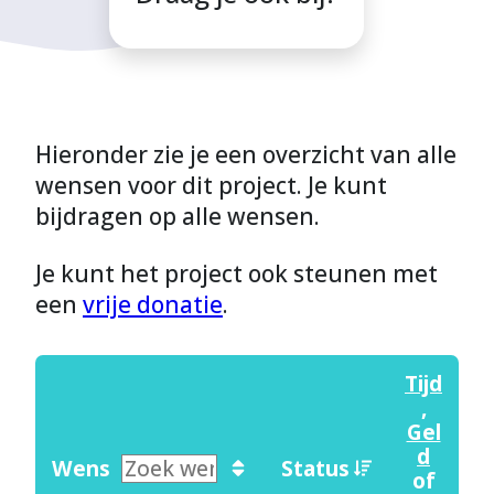
Hieronder zie je een overzicht van alle
wensen voor dit project. Je kunt
bijdragen op alle wensen.
Je kunt het project ook steunen met
een
vrije donatie
.
Tijd
,
Gel
d
Wens
Status
of