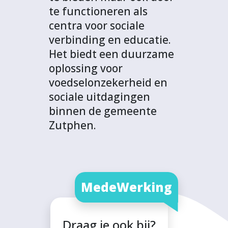
te functioneren als
centra voor sociale
verbinding en educatie.
Het biedt een duurzame
oplossing voor
voedselonzekerheid en
sociale uitdagingen
binnen de gemeente
Zutphen.
MedeWerking
Draag je ook bij?