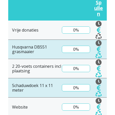
Sp
ulle
n
Vrije donaties
0%
Husqvarna DB551
0%
grasmaaier
2 20-voets containers incl
0%
plaatsing
Schaduwdoek 11 x 11
0%
meter
Website
0%