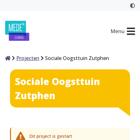
Menu
Home
Projecten
Sociale Oogsttuin Zutphen
Sociale Oogsttuin
Zutphen
Dit project is gestart