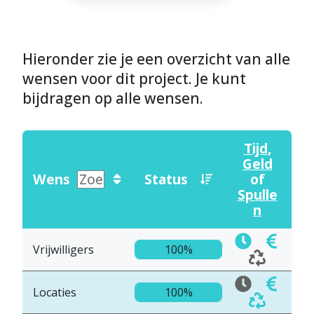
Hieronder zie je een overzicht van alle
wensen voor dit project. Je kunt
bijdragen op alle wensen.
Tijd
,
Geld
Wens
Status
of
Spulle
n
Vrijwilligers
100%
Locaties
100%