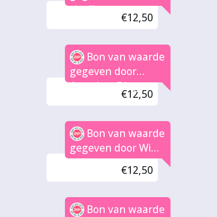
tjoelker
€12,50
Bon van waarde
gegeven door
Arend en Dingena
€12,50
Bon van waarde
gegeven door Wim
ter Hart
€12,50
Bon van waarde