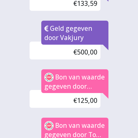
€133,59
Geld gegeven
door Vakjury
€500,00
Bon van waarde
gegeven door
Anoniem (10x)
€125,00
Bon van waarde
gegeven door Tom