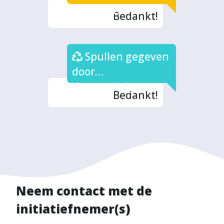
/ Campagne
Bedankt!
Spullen gegeven
door
Vastgoedeigenare
Bedankt!
n
Neem contact met de
initiatiefnemer(s)