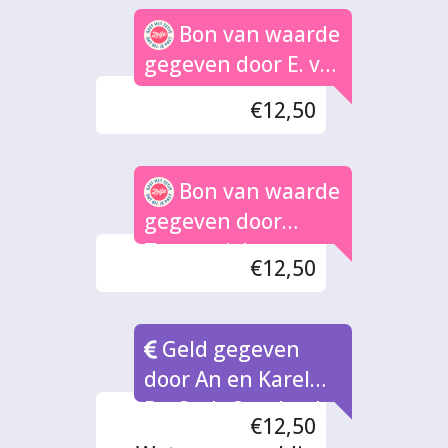
Bon van waarde
gegeven door E. vd
Hoff
€12,50
Bon van waarde
gegeven door
Toppertje!
€12,50
Geld gegeven
door An en Karel
De Cock-Overbeek
€12,50