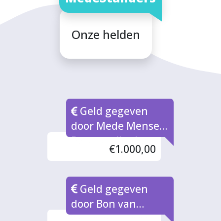
Onze helden
Geld gegeven
door Mede Mensen
Peter en Ilonka
€1.000,00
Geld gegeven
door Bon van
Waarde naar rato