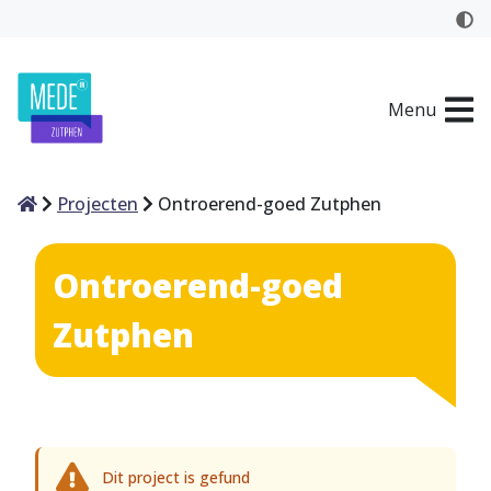
Menu
Home
Projecten
Ontroerend-goed Zutphen
Ontroerend-goed
Zutphen
Dit project is gefund