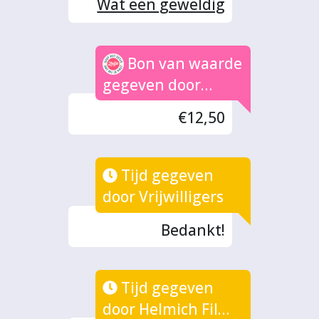
Wat een geweldig
en zinvol initiatief!
Bon van waarde
gegeven door
anoniem
€12,50
Tijd gegeven
door Vrijwilligers
Bedankt!
Tijd gegeven
door Helmich Films