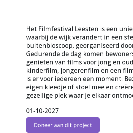
Het Filmfestival Leesten is een unie
waarbij de wijk verandert in een sfe
buitenbioscoop, georganiseerd doo
Gedurende de dag komen bewoner
genieten van films voor jong en ou
kinderfilm, jongerenfilm en een fi
is er voor iedereen een moment. 
eigen kleedje of stoel mee en creë
gezellige plek waar je elkaar ontm
01-10-2027
Doneer aan dit project