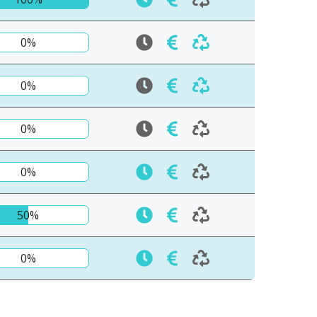
0%
0%
0%
0%
50%
0%