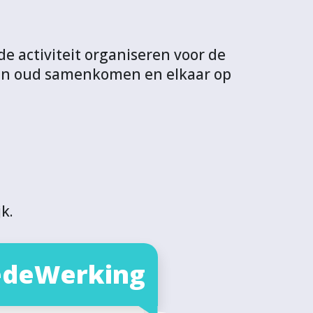
e activiteit organiseren voor de
 en oud samenkomen en elkaar op
:
k.
deWerking