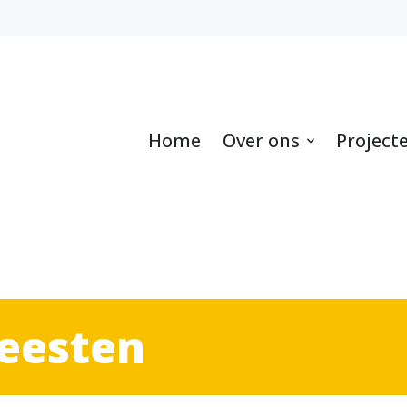
Home
Over ons
Project
Leesten