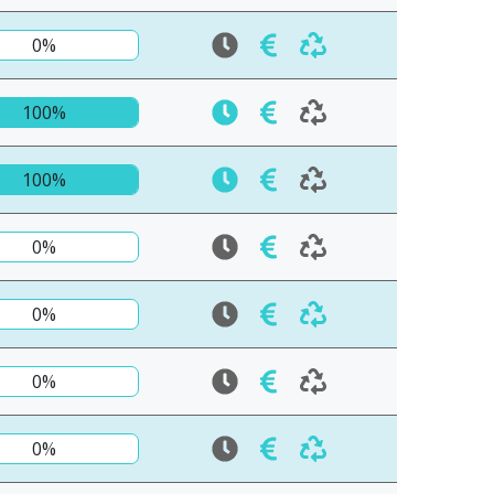
0%
100%
100%
0%
0%
0%
0%