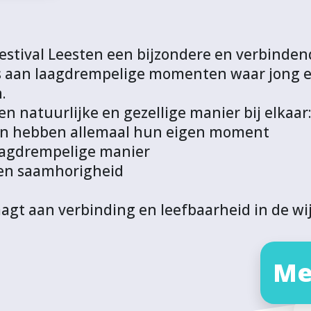
stival Leesten een bijzondere en verbindend
e is aan laagdrempelige momenten waar jong
.
en natuurlijke en gezellige manier bij elkaar
nen hebben allemaal hun eigen moment
aagdrempelige manier
g en saamhorigheid
agt aan verbinding en leefbaarheid in de wij
Me