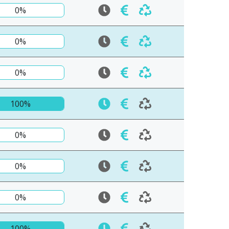
0%
0%
0%
100%
0%
0%
0%
100%