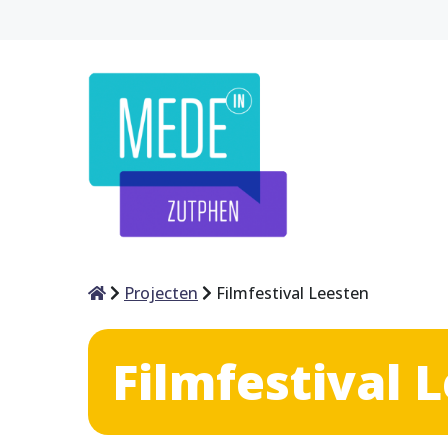
Home
Projecten
Filmfestival Leesten
Filmfestival 